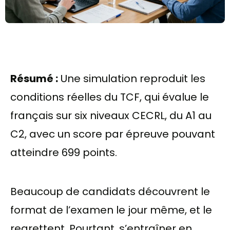
Résumé :
Une simulation reproduit les
conditions réelles du TCF, qui évalue le
français sur six niveaux CECRL, du A1 au
C2, avec un score par épreuve pouvant
atteindre 699 points.
Beaucoup de candidats découvrent le
format de l’examen le jour même, et le
regrettent. Pourtant, s’entraîner en