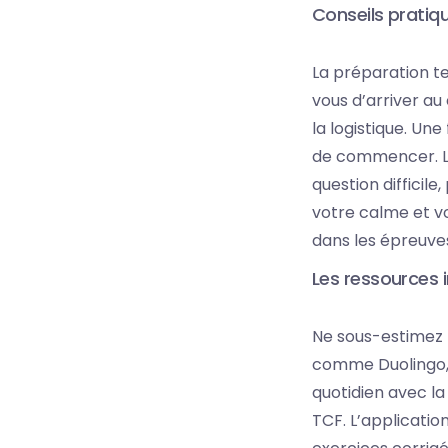
Conseils pratiqu
La préparation tec
vous d’arriver au
la logistique. Un
de commencer. La
question difficil
votre calme et vo
dans les épreuv
Les ressources 
Ne sous-estimez p
comme Duolingo, 
quotidien avec la
TCF. L’applicatio