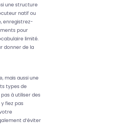
si une structure
ocuteur natif ou
e, enregistrez-
rements pour
cabulaire limité.
ur donner de la
, mais aussi une
nts types de
pas à utiliser des
y fiez pas
votre
galement d’éviter