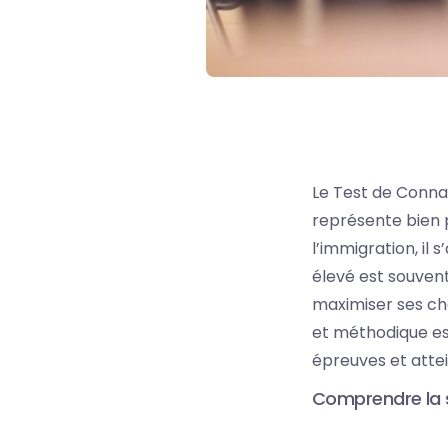
Le Test de Conn
représente bien p
l’immigration, il 
élevé est souven
maximiser ses ch
et méthodique es
épreuves et atte
Comprendre la s