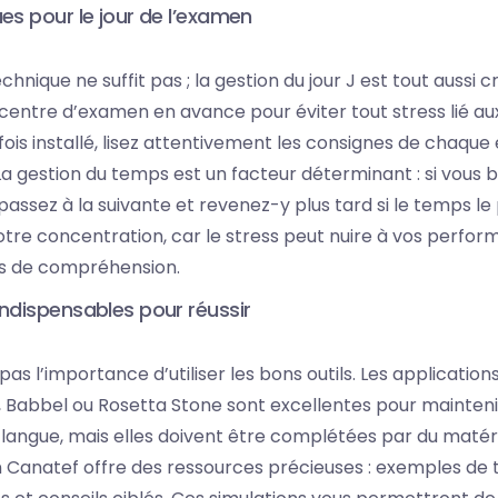
es pour le jour de l’examen
hnique ne suffit pas ; la gestion du jour J est tout aussi c
 centre d’examen en avance pour éviter tout stress lié au
e fois installé, lisez attentivement les consignes de chaqu
 gestion du temps est un facteur déterminant : si vous b
e, passez à la suivante et revenez-y plus tard si le temps 
tre concentration, car le stress peut nuire à vos perfor
es de compréhension.
indispensables pour réussir
as l’importance d’utiliser les bons outils. Les applicatio
Babbel ou Rosetta Stone sont excellentes pour mainteni
 langue, mais elles doivent être complétées par du matéri
n Canatef offre des ressources précieuses : exemples de 