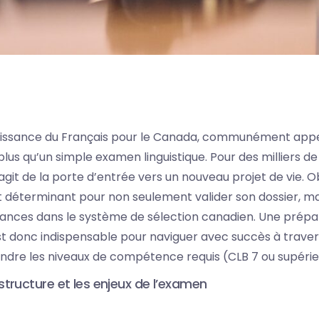
aissance du Français pour le Canada, communément app
lus qu’un simple examen linguistique. Pour des milliers d
s’agit de la porte d’entrée vers un nouveau projet de vie. 
t déterminant pour non seulement valider son dossier, ma
ances dans le système de sélection canadien. Une prépa
t donc indispensable pour naviguer avec succès à travers
indre les niveaux de compétence requis (CLB 7 ou supérie
tructure et les enjeux de l’examen