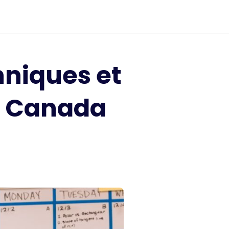
niques et
CF Canada