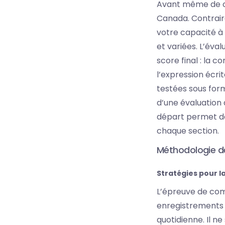
Avant même de com
Canada. Contrair
votre capacité à 
et variées. L’éva
score final : la 
l’expression écri
testées sous form
d’une évaluation
départ permet de
chaque section.
Méthodologie d
Stratégies pour 
L’épreuve de com
enregistrements à
quotidienne. Il ne