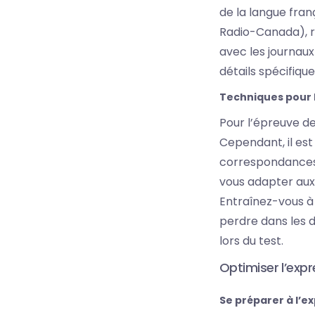
de la langue fra
Radio-Canada), re
avec les journaux
détails spécifiqu
Techniques pour 
Pour l’épreuve de
Cependant, il est
correspondances a
vous adapter aux 
Entraînez-vous à 
perdre dans les d
lors du test.
Optimiser l’expr
Se préparer à l’e