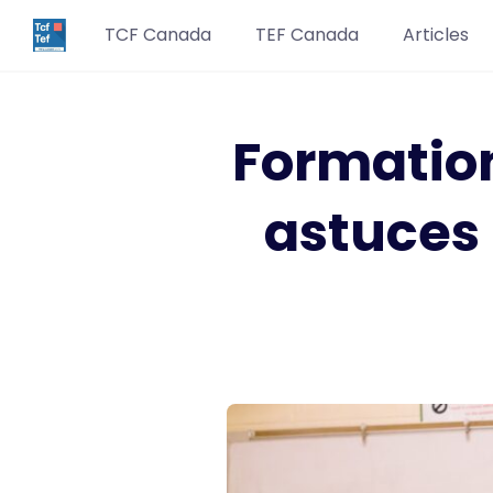
TCF Canada
TEF Canada
Articles
Formatio
astuces 