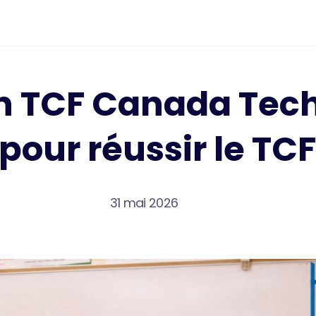
n TCF Canada Tech
pour réussir le T
31 mai 2026