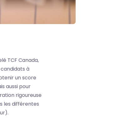
elé TCF Canada,
e candidats à
Obtenir un score
is aussi pour
ration rigoureuse
 les différentes
ur).