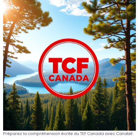
Préparez la compréhension écrite du TEF Canada avec Canatef.