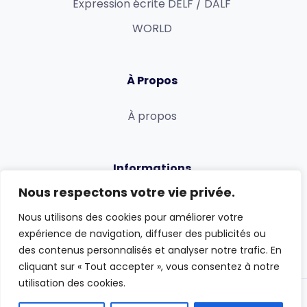
Expression écrite DELF / DALF
WORLD
À Propos
À propos
Informations
Nous respectons votre vie privée.
Politique de confidentialité
Nous utilisons des cookies pour améliorer votre
Conditions générales
expérience de navigation, diffuser des publicités ou
des contenus personnalisés et analyser notre trafic. En
cliquant sur « Tout accepter », vous consentez à notre
utilisation des cookies.
TCF Canada